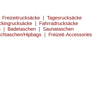
 Freizeitrucksäcke | Tagesrucksäcke
ckingrucksäcke | Fahrradrucksäcke
n | Badetaschen | Saunataschen
chtaschen/Hipbags
|
Freizeit-Accessories