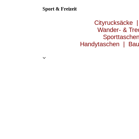
Sport & Freizeit
Cityrucksäcke |
Wander- & Tre
Sporttasche
Handytaschen | Bau